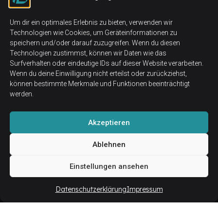
Um dir ein optimales Erlebnis zu bieten, verwenden wir
Technologien wie Cookies, um Geräteinformationen zu
speichern und/oder darauf zuzugreifen. Wenn du diesen
Technologien zustimmst, können wir Daten wie das
Surfverhalten oder eindeutige IDs auf dieser Website verarbeiten.
Wenn du deine Einwilligung nicht erteilst oder zurückziehst,
können bestimmte Merkmale und Funktionen beeinträchtigt
werden.
Akzeptieren
Ablehnen
Ihr Nutzen
Einstellungen ansehen
Eine saubere 3D-Konstruktion und
Dokumentation bietet:
Datenschutzerklärung
Impressum
klare und eindeutige Unterlagen für die
Fertigung